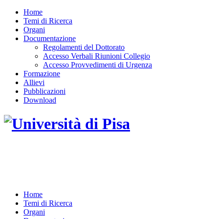
Home
Temi di Ricerca
Organi
Documentazione
Regolamenti del Dottorato
Accesso Verbali Riunioni Collegio
Accesso Provvedimenti di Urgenza
Formazione
Allievi
Pubblicazioni
Download
DOTTORATO DI RICERCA IN INGEGNERIA
DELL'INFORMAZIONE
Home
Temi di Ricerca
Organi