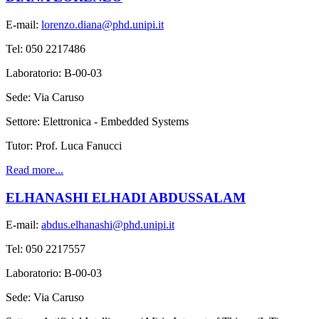
E-mail:
lorenzo.diana@phd.unipi.it
Tel: 050 2217486
Laboratorio: B-00-03
Sede: Via Caruso
Settore: Elettronica - Embedded Systems
Tutor: Prof. Luca Fanucci
Read more...
ELHANASHI ELHADI ABDUSSALAM
E-mail:
abdus.elhanashi@phd.unipi.it
Tel: 050 2217557
Laboratorio: B-00-03
Sede: Via Caruso