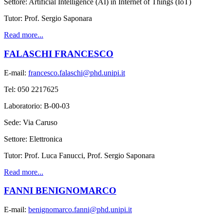
Settore: Artificial Intelligence (AI) in Internet of Things (IoT)
Tutor: Prof. Sergio Saponara
Read more...
FALASCHI FRANCESCO
E-mail:
francesco.falaschi@phd.unipi.it
Tel: 050 2217625
Laboratorio: B-00-03
Sede: Via Caruso
Settore: Elettronica
Tutor: Prof. Luca Fanucci, Prof. Sergio Saponara
Read more...
FANNI BENIGNOMARCO
E-mail:
benignomarco.fanni@phd.unipi.it