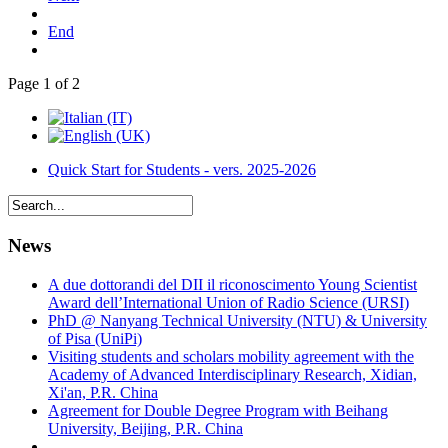
End
Page 1 of 2
Quick Start for Students - vers. 2025-2026
News
A due dottorandi del DII il riconoscimento Young Scientist
Award dell’International Union of Radio Science (URSI)
PhD @ Nanyang Technical University (NTU) & University
of Pisa (UniPi)
Visiting students and scholars mobility agreement with the
Academy of Advanced Interdisciplinary Research, Xidian,
Xi'an, P.R. China
Agreement for Double Degree Program with Beihang
University, Beijing, P.R. China