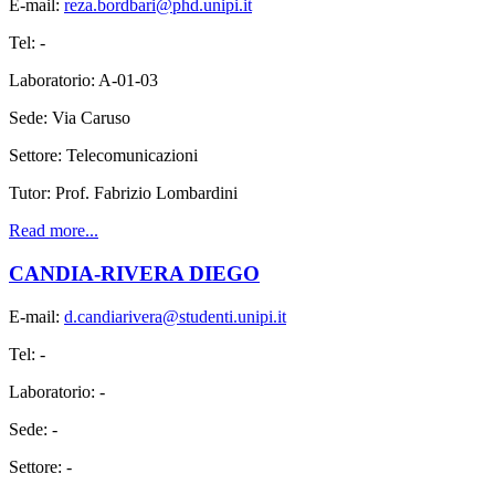
E-mail:
reza.bordbari@phd.unipi.it
Tel: -
Laboratorio: A-01-03
Sede: Via Caruso
Settore: Telecomunicazioni
Tutor: Prof. Fabrizio Lombardini
Read more...
CANDIA-RIVERA DIEGO
E-mail:
d.candiarivera@studenti.unipi.it
Tel: -
Laboratorio: -
Sede: -
Settore: -