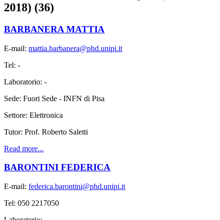
2018) (36)
BARBANERA MATTIA
E-mail:
mattia.barbanera@phd.unipi.it
Tel: -
Laboratorio: -
Sede: Fuori Sede - INFN di Pisa
Settore: Elettronica
Tutor: Prof. Roberto Saletti
Read more...
BARONTINI FEDERICA
E-mail:
federica.barontini@phd.unipi.it
Tel: 050 2217050
Laboratorio: -