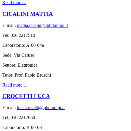
Read more...
CICALINI MATTIA
E-mail:
mattia.cicalini@phd.unipi.it
Tel: 050 2217510
Laboratorio: A-00-04a
Sede: Via Caruso
Settore: Elettronica
Tutor: Prof. Paolo Bruschi
Read more...
CROCETTI LUCA
E-mail:
luca.crocetti@phd.unipi.it
Tel: 050 2217660
Laboratorio: B-00-03