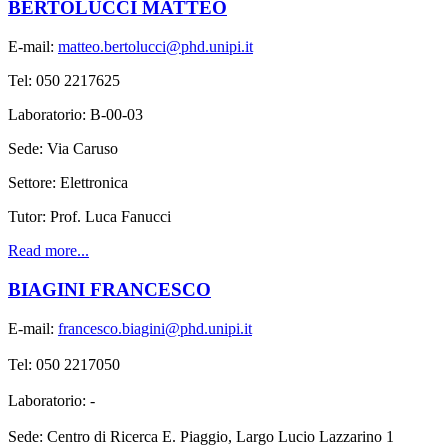
BERTOLUCCI MATTEO
E-mail:
matteo.bertolucci@phd.unipi.it
Tel: 050 2217625
Laboratorio: B-00-03
Sede: Via Caruso
Settore: Elettronica
Tutor: Prof. Luca Fanucci
Read more...
BIAGINI FRANCESCO
E-mail:
francesco.biagini@phd.unipi.it
Tel: 050 2217050
Laboratorio: -
Sede: Centro di Ricerca E. Piaggio, Largo Lucio Lazzarino 1