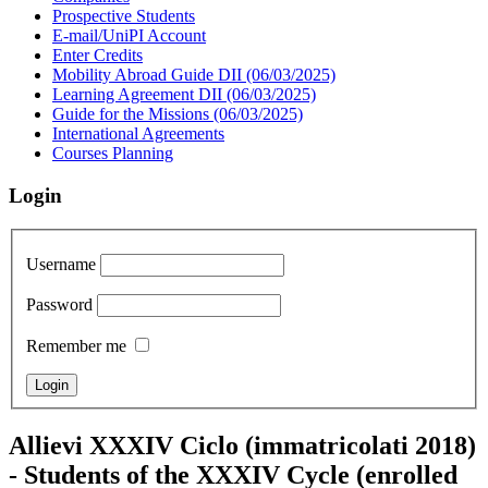
Prospective Students
E-mail/UniPI Account
Enter Credits
Mobility Abroad Guide DII (06/03/2025)
Learning Agreement DII (06/03/2025)
Guide for the Missions (06/03/2025)
International Agreements
Courses Planning
Login
Username
Password
Remember me
Allievi XXXIV Ciclo (immatricolati 2018)
- Students of the XXXIV Cycle (enrolled