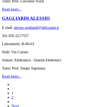
Tutor: Prof. Giovanni Vozzi
Read more...
GAGLIARDI ALESSIO
E-mail:
alessio.gagliardi@phd.unipi.it
Tel: 050 2217557
Laboratorio: B-00-03
Sede: Via Caruso
Settore: Elettronica - Sistemi Elettronici
Tutor: Prof. Sergio Saponara
Read more...
1
2
Next