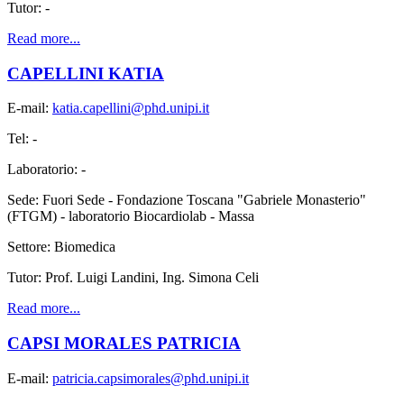
Tutor: -
Read more...
CAPELLINI KATIA
E-mail:
katia.capellini@phd.unipi.it
Tel: -
Laboratorio: -
Sede: Fuori Sede - Fondazione Toscana "Gabriele Monasterio"
(FTGM) - laboratorio Biocardiolab - Massa
Settore: Biomedica
Tutor: Prof. Luigi Landini, Ing. Simona Celi
Read more...
CAPSI MORALES PATRICIA
E-mail:
patricia.capsimorales@phd.unipi.it