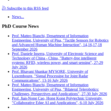
Subscribe to this RSS feed
News...
PhD Course News
Prof. Matteo Bianchi, Department of Information
Engineering, University of Pisa, "Tactile Sensors for Robotics
and Advanced Human Machine Interaction", 14,16,17,18
September 2026
Prof. Daniele Inserra, University of Electronic Science and
Technology of China - China, "Battery-free intelligent
systems: RFID, wireless power, and smart sensing", 27-29
July 2026
Prof. Bhavani Shankar MYSORE, University of
Luxembourg, "Signal Processing for Joint Radar
Communications", 13-16 July 2026
Prof. Matteo Bianchi, Department of Information
Engineering, University of Pisa, "Bilateral Telerobotics:
Challenges, Perspectives and Applications", 27-30 July 2026
Prof. Jian-Nong Cao, Hong Kong Polytechnic University,
"Collaborative Edge AI and Applications", 6-10 July 2026