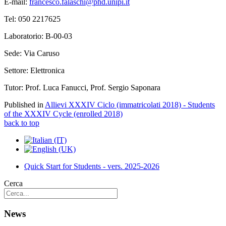
E-mail:
francesco.falaschi@phd.unipi.it
Tel: 050 2217625
Laboratorio: B-00-03
Sede: Via Caruso
Settore: Elettronica
Tutor: Prof. Luca Fanucci, Prof. Sergio Saponara
Published in
Allievi XXXIV Ciclo (immatricolati 2018) - Students
of the XXXIV Cycle (enrolled 2018)
back to top
Quick Start for Students - vers. 2025-2026
Cerca
News