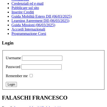
Credenziali ed e-mail
Pubblicare sul sito
Inserire Crediti
Guida Mobilità Estero DII (06/03/2025)
Learning Agreement DII (06/03/2025)
Guida Missioni (06/03/2025)
Accordi Internazionali
Programmazione Corsi
Login
Username
Password
Remember me
FALASCHI FRANCESCO