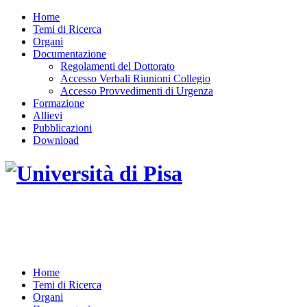
Home
Temi di Ricerca
Organi
Documentazione
Regolamenti del Dottorato
Accesso Verbali Riunioni Collegio
Accesso Provvedimenti di Urgenza
Formazione
Allievi
Pubblicazioni
Download
DOTTORATO DI RICERCA IN INGEGNERIA
DELL'INFORMAZIONE
Home
Temi di Ricerca
Organi