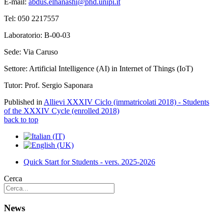
E-mail:
abdus.elhanashi@phd.unipi.it
Tel: 050 2217557
Laboratorio: B-00-03
Sede: Via Caruso
Settore: Artificial Intelligence (AI) in Internet of Things (IoT)
Tutor: Prof. Sergio Saponara
Published in
Allievi XXXIV Ciclo (immatricolati 2018) - Students
of the XXXIV Cycle (enrolled 2018)
back to top
Quick Start for Students - vers. 2025-2026
Cerca
News