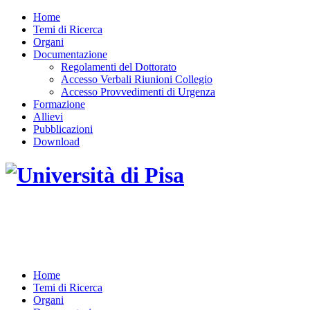
Home
Temi di Ricerca
Organi
Documentazione
Regolamenti del Dottorato
Accesso Verbali Riunioni Collegio
Accesso Provvedimenti di Urgenza
Formazione
Allievi
Pubblicazioni
Download
DOTTORATO DI RICERCA IN INGEGNERIA
DELL'INFORMAZIONE
Home
Temi di Ricerca
Organi