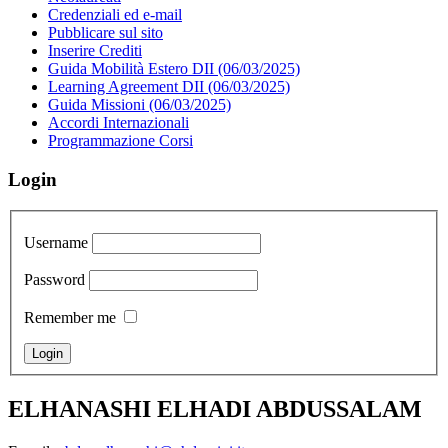
Credenziali ed e-mail
Pubblicare sul sito
Inserire Crediti
Guida Mobilità Estero DII (06/03/2025)
Learning Agreement DII (06/03/2025)
Guida Missioni (06/03/2025)
Accordi Internazionali
Programmazione Corsi
Login
Username
Password
Remember me
ELHANASHI ELHADI ABDUSSALAM