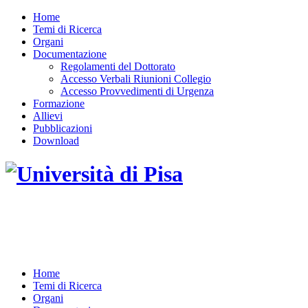
Home
Temi di Ricerca
Organi
Documentazione
Regolamenti del Dottorato
Accesso Verbali Riunioni Collegio
Accesso Provvedimenti di Urgenza
Formazione
Allievi
Pubblicazioni
Download
DOTTORATO DI RICERCA IN INGEGNERIA
DELL'INFORMAZIONE
Home
Temi di Ricerca
Organi