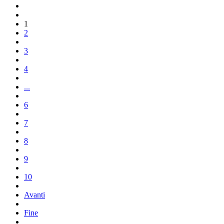
1
2
3
4
...
6
7
8
9
10
Avanti
Fine