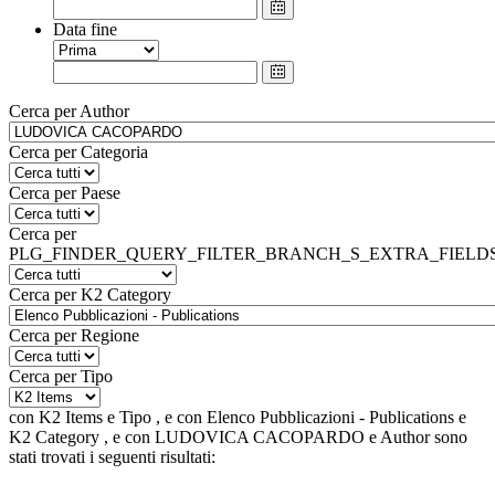
Data fine
Cerca per Author
Cerca per Categoria
Cerca per Paese
Cerca per
PLG_FINDER_QUERY_FILTER_BRANCH_S_EXTRA_FIELD
Cerca per K2 Category
Cerca per Regione
Cerca per Tipo
con
K2 Items
e
Tipo
, e
con
Elenco Pubblicazioni - Publications
e
K2 Category
, e
con
LUDOVICA CACOPARDO
e
Author
sono
stati trovati i seguenti risultati: