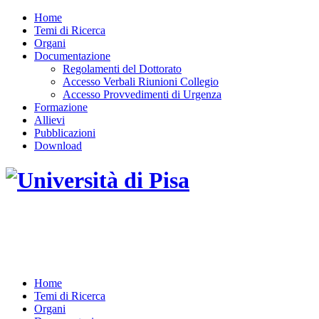
Home
Temi di Ricerca
Organi
Documentazione
Regolamenti del Dottorato
Accesso Verbali Riunioni Collegio
Accesso Provvedimenti di Urgenza
Formazione
Allievi
Pubblicazioni
Download
DOTTORATO DI RICERCA IN INGEGNERIA
DELL'INFORMAZIONE
Home
Temi di Ricerca
Organi