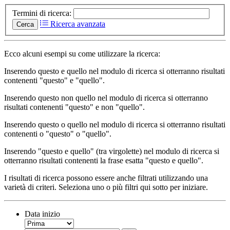
Termini di ricerca:
Ricerca avanzata
Cerca
Ecco alcuni esempi su come utilizzare la ricerca:
Inserendo
questo e quello
nel modulo di ricerca si otterranno risultati
contenenti "questo" e "quello".
Inserendo
questo non quello
nel modulo di ricerca si otterranno
risultati contenenti "questo" e non "quello".
Inserendo
questo o quello
nel modulo di ricerca si otterranno risultati
contenenti o "questo" o "quello".
Inserendo
"questo e quello"
(tra virgolette) nel modulo di ricerca si
otterranno risultati contenenti la frase esatta "questo e quello".
I risultati di ricerca possono essere anche filtrati utilizzando una
varietà di criteri. Seleziona uno o più filtri qui sotto per iniziare.
Data inizio