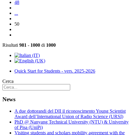
48
...
50
Risultati
981
-
1000
di
1000
Quick Start for Students - vers. 2025-2026
Cerca
News
A due dottorandi del DII il riconoscimento Young Scientist
Award dell’International Union of Radio Science (URSI)
PhD @ Nanyang Technical University (NTU) & University
of Pisa (UniPi)
Visiting students and scholars mobility agreement with the