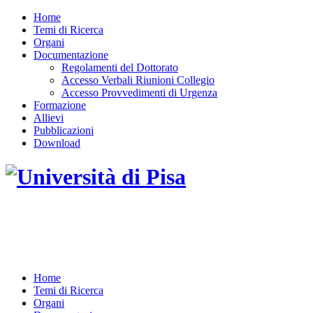
Home
Temi di Ricerca
Organi
Documentazione
Regolamenti del Dottorato
Accesso Verbali Riunioni Collegio
Accesso Provvedimenti di Urgenza
Formazione
Allievi
Pubblicazioni
Download
DOTTORATO DI RICERCA IN INGEGNERIA
DELL'INFORMAZIONE
Home
Temi di Ricerca
Organi