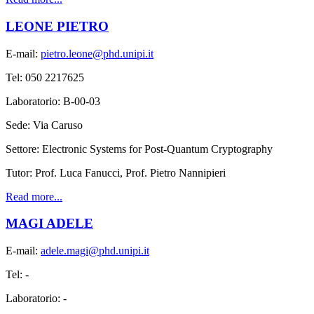
LEONE PIETRO
E-mail:
pietro.leone@phd.unipi.it
Tel: 050 2217625
Laboratorio: B-00-03
Sede: Via Caruso
Settore: Electronic Systems for Post-Quantum Cryptography
Tutor: Prof. Luca Fanucci, Prof. Pietro Nannipieri
Read more...
MAGI ADELE
E-mail:
adele.magi@phd.unipi.it
Tel: -
Laboratorio: -