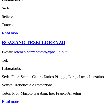
Sede: -
Settore: -
Tutor: -
Read more...
BOZZANO TESEI LORENZO
E-mail:
lorenzo.bozzanotesei@phd.unipi.it
Tel: -
Laboratorio: -
Sede: Fuori Sede – Centro Enrico Piaggio, Largo Lucio Lazzarino
Settore: Robotica e Automazione
Tutor: Prof. Manolo Garabini, Ing. Franco Angelini
Read more...