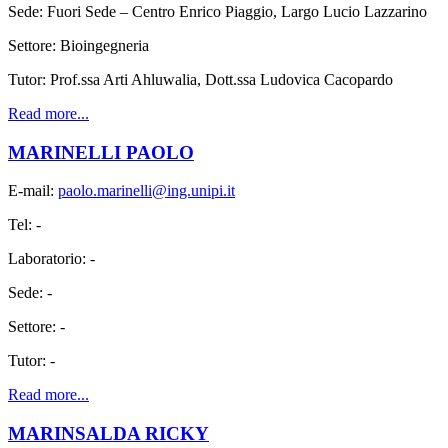
Sede: Fuori Sede – Centro Enrico Piaggio, Largo Lucio Lazzarino
Settore: Bioingegneria
Tutor: Prof.ssa Arti Ahluwalia, Dott.ssa Ludovica Cacopardo
Read more...
MARINELLI PAOLO
E-mail:
paolo.marinelli@ing.unipi.it
Tel: -
Laboratorio: -
Sede: -
Settore: -
Tutor: -
Read more...
MARINSALDA RICKY