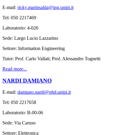
E-mail:
ricky.marinsalda@ing.unipi.it
Tel: 050 2217469
Laboratorio: 4-026
Sede: Largo Lucio Lazzarino
Settore: Information Engineering
Tutor: Prof. Carlo Vallati; Prof. Alessandro Tognetti
Read more...
NARDI DAMIANO
E-mail:
damiano.nardi@phd.unipi.it
Tel: 050 2217658
Laboratorio: B-00-06
Sede: Via Caruso
Settore: Elettronica