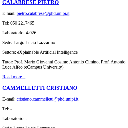
CALABRESE PIETRO
E-mail:
pietro.calabrese@phd.unipi.it
Tel: 050 2217465
Laboratorio: 4-026
Sede: Largo Lucio Lazzarino
Settore: eXplainable Artificial Intelligence
Tutor: Prof. Mario Giovanni Cosimo Antonio Cimino, Prof. Antonio
Luca Alfeo (eCampus University)
Read more...
CAMMELLETTI CRISTIANO
E-mail:
cristiano.cammelletti@phd.unipi.it
Tel: -
Laboratorio: -