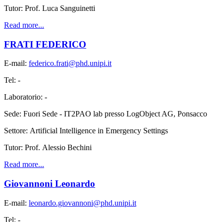
Tutor: Prof. Luca Sanguinetti
Read more...
FRATI FEDERICO
E-mail:
federico.frati@phd.unipi.it
Tel: -
Laboratorio: -
Sede: Fuori Sede - IT2PAO lab presso LogObject AG, Ponsacco
Settore: Artificial Intelligence in Emergency Settings
Tutor: Prof. Alessio Bechini
Read more...
Giovannoni Leonardo
E-mail:
leonardo.giovannoni@phd.unipi.it
Tel: -