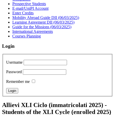
Prospective Students
E-mail/UniPI Account
Enter Credits
Mobility Abroad Guide DII (06/03/2025)
Learning Agreement DII (06/03/2025)
Guide for the Missions (06/03/2025)
International Agreements
Courses Planning
Login
Username
Password
Remember me
Allievi XLI Ciclo (immatricolati 2025) -
Students of the XLI Cycle (enrolled 2025)