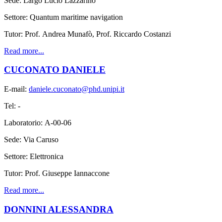
Sede: Largo Lucio Lazzarino
Settore: Quantum maritime navigation
Tutor: Prof. Andrea Munafò, Prof. Riccardo Costanzi
Read more...
CUCONATO DANIELE
E-mail:
daniele.cuconato@phd.unipi.it
Tel: -
Laboratorio: A-00-06
Sede: Via Caruso
Settore: Elettronica
Tutor:
Prof. Giuseppe Iannaccone
Read more...
DONNINI ALESSANDRA