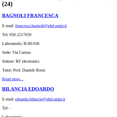
(24)
BAGNOLI FRANCESCA
E-mail:
francesca.bagnoli@phd.unipi.it
Tel: 050 2217659
Laboratorio: B-00-03b
Sede: Via Caruso
Settore: RF electronics
Tutor: Prof. Daniele Rossi
Read more...
BILANCIA EDOARDO
E-mail:
edoardo.bilancia@phd.unipi.it
Tel: -
Laboratorio: -