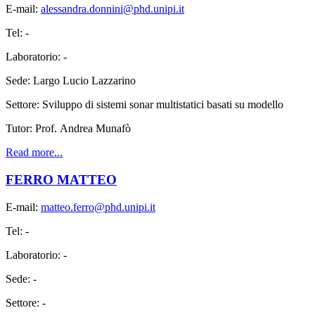
E-mail:
alessandra.donnini@phd.unipi.it
Tel: -
Laboratorio: -
Sede: Largo Lucio Lazzarino
Settore: Sviluppo di sistemi sonar multistatici basati su modello
Tutor: Prof. Andrea Munafò
Read more...
FERRO MATTEO
E-mail:
matteo.ferro@phd.unipi.it
Tel: -
Laboratorio: -
Sede: -
Settore: -