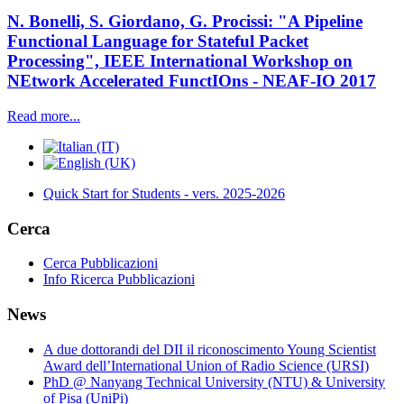
N. Bonelli, S. Giordano, G. Procissi: "A Pipeline
Functional Language for Stateful Packet
Processing", IEEE International Workshop on
NEtwork Accelerated FunctIOns - NEAF-IO 2017
Read more...
Quick Start for Students - vers. 2025-2026
Cerca
Cerca Pubblicazioni
Info Ricerca Pubblicazioni
News
A due dottorandi del DII il riconoscimento Young Scientist
Award dell’International Union of Radio Science (URSI)
PhD @ Nanyang Technical University (NTU) & University
of Pisa (UniPi)