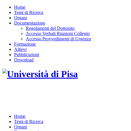
Home
Temi di Ricerca
Organi
Documentazione
Regolamenti del Dottorato
Accesso Verbali Riunioni Collegio
Accesso Provvedimenti di Urgenza
Formazione
Allievi
Pubblicazioni
Download
DOTTORATO DI RICERCA IN INGEGNERIA
DELL'INFORMAZIONE
Home
Temi di Ricerca
Organi