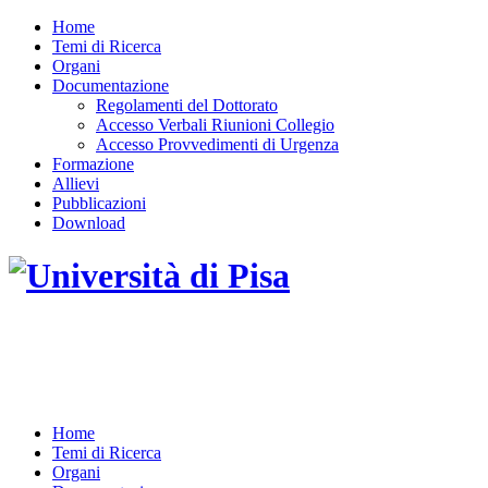
Home
Temi di Ricerca
Organi
Documentazione
Regolamenti del Dottorato
Accesso Verbali Riunioni Collegio
Accesso Provvedimenti di Urgenza
Formazione
Allievi
Pubblicazioni
Download
DOTTORATO DI RICERCA IN INGEGNERIA
DELL'INFORMAZIONE
Home
Temi di Ricerca
Organi