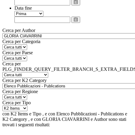
Data fine
Cerca per Author
Cerca per Categoria
Cerca per Paese
Cerca per
PLG_FINDER_QUERY_FILTER_BRANCH_S_EXTRA_FIELD
Cerca per K2 Category
Cerca per Regione
Cerca per Tipo
con
K2 Items
e
Tipo
, e
con
Elenco Pubblicazioni - Publications
e
K2 Category
, e
con
GLORIA CIAVARRINI
e
Author
sono stati
trovati i seguenti risultati: