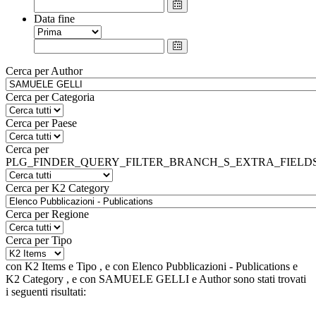
Data fine
Cerca per Author
Cerca per Categoria
Cerca per Paese
Cerca per
PLG_FINDER_QUERY_FILTER_BRANCH_S_EXTRA_FIELD
Cerca per K2 Category
Cerca per Regione
Cerca per Tipo
con
K2 Items
e
Tipo
, e
con
Elenco Pubblicazioni - Publications
e
K2 Category
, e
con
SAMUELE GELLI
e
Author
sono stati trovati
i seguenti risultati: