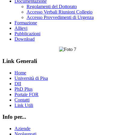
Documentazione
Regolamenti del Dottorato
Accesso Verbali Riunioni Collegio
Accesso Provvedimenti di Urgenza
Formazione
Allievi
Pubblicazioni
Download
Link Generali
Home
Università di Pisa
DII
PhD Plus
Portale FOR
Contatti
Link Utili
Info per...
Aziende
Neolaureati