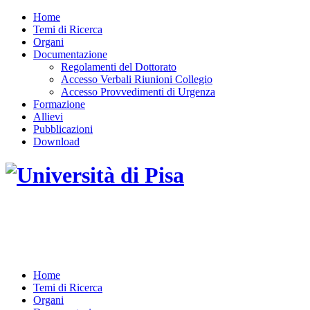
Home
Temi di Ricerca
Organi
Documentazione
Regolamenti del Dottorato
Accesso Verbali Riunioni Collegio
Accesso Provvedimenti di Urgenza
Formazione
Allievi
Pubblicazioni
Download
DOTTORATO DI RICERCA IN INGEGNERIA
DELL'INFORMAZIONE
Home
Temi di Ricerca
Organi